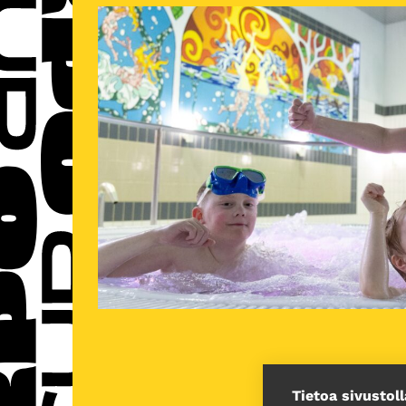
Tietoa sivustoll