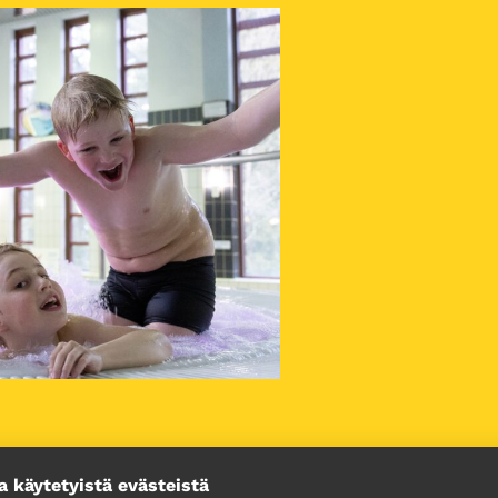
a käytetyistä evästeistä