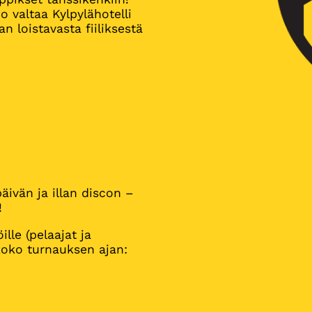
 valtaa Kylpylähotelli
 loistavasta fiiliksestä
päivän ja illan discon –
!
ille (pelaajat ja
koko turnauksen ajan: