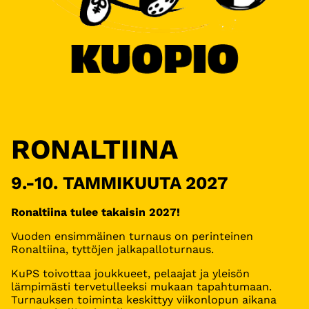
RONALTIINA
9.-10. TAMMIKUUTA 2027
Ronaltiina tulee takaisin 2027!
Vuoden ensimmäinen turnaus on perinteinen
Ronaltiina, tyttöjen jalkapalloturnaus.
KuPS toivottaa joukkueet, pelaajat ja yleisön
lämpimästi tervetulleeksi mukaan tapahtumaan.
Turnauksen toiminta keskittyy viikonlopun aikana