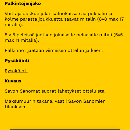
Palkintojenjako
Voittajajoukkue joka ikäluokassa saa pokaalin ja
kolme parasta joukkuetta saavat mitalin (8v8 max 17
mitalia).
5 v 5 peleissä jaetaan jokaiselle pelaajalle mitali (5v5
max 11 mitalia).
Palkinnot jaetaan viimeisen ottelun jälkeen.
Pysäköinti
Pysäköinti
Kuvaus
Savon Sanomat suorat lähetykset otteluista
Maksumuurin takana, vaatii Savon Sanomien
tilauksen.