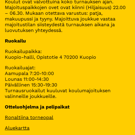
Koulut ovat valvottuina koko turnauksen ajan.
Majoituspaikkojen ovet ovat kiinni (Hiljaisuus) 22.00
– 06.30. Mukaan otettava varustus: patja,
makuupussi ja tyyny. Majoittuva joukkue vastaa
majoitustilan siisteydestä turnauksen aikana ja
luovutuksen yhteydessä.
Ruokailu
Ruokailupaikka:
Kuopio-halli, Opistotie 4 70200 Kuopio
Ruokailuajat:
Aamupala 7:20-10:00
Lounas 11:00-14:30
Päivällinen 15:30-19:30
Turnausruokailut kuuluvat koulumajoituksen
valinneille joukkueille.
Otteluohjelma ja pelipaikat
Ronaltiina torneopal
Aluekartta