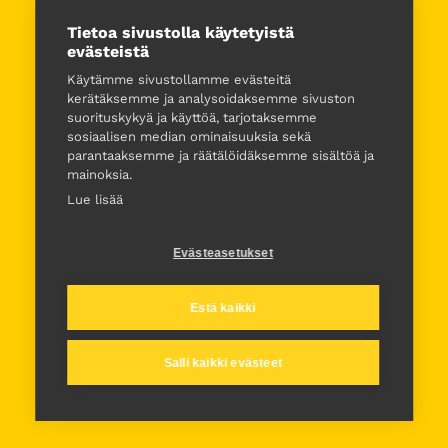
Tietoa sivustolla käytetyistä
evästeistä
Käytämme sivustollamme evästeitä
kerätäksemme ja analysoidaksemme sivuston
suorituskykyä ja käyttöä, tarjotaksemme
sosiaalisen median ominaisuuksia sekä
parantaaksemme ja räätälöidäksemme sisältöä ja
mainoksia.
Lue lisää
Evästeasetukset
Estä kaikki
Salli kaikki evästeet