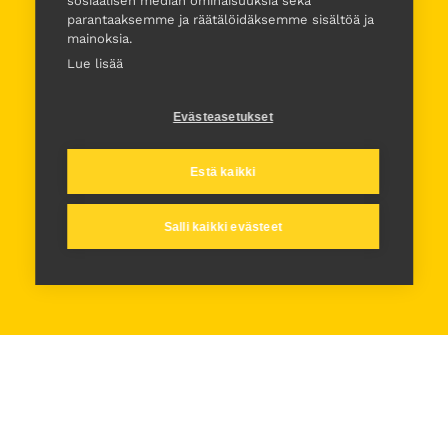
sosiaalisen median ominaisuuksia sekä
parantaaksemme ja räätälöidäksemme sisältöä ja
mainoksia.
Lue lisää
Evästeasetukset
Estä kaikki
Salli kaikki evästeet