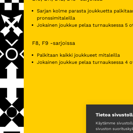
Sarjan kolme parasta joukkuetta palkitaan
pronssimitaleilla
Jokainen joukkue pelaa turnauksessa 5 o
F8, F9 -sarjoissa
Palkitaan kaikki joukkueet mitaleilla
Jokainen joukkue pelaa turnauksessa 4 o
Tietoa sivustoll
Käytämme sivustol
sivuston suoritusky