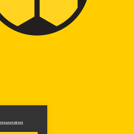
steasetukset