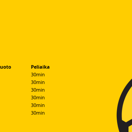
muoto
Peliaika
30min
30min
30min
30min
30min
30min